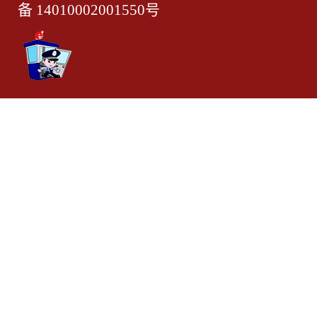
备 14010002001550号