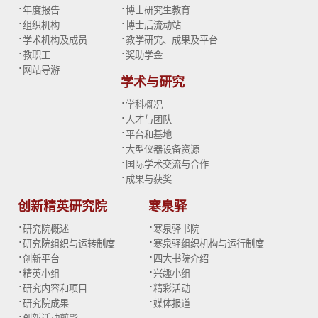
·
·
年度报告
博士研究生教育
·
·
组织机构
博士后流动站
·
·
学术机构及成员
教学研究、成果及平台
·
·
教职工
奖助学金
·
网站导游
学术与研究
·
学科概况
·
人才与团队
·
平台和基地
·
大型仪器设备资源
·
国际学术交流与合作
·
成果与获奖
创新精英研究院
寒泉驿
·
·
研究院概述
寒泉驿书院
·
·
研究院组织与运转制度
寒泉驿组织机构与运行制度
·
·
创新平台
四大书院介绍
·
·
精英小组
兴趣小组
·
·
研究内容和项目
精彩活动
·
·
研究院成果
媒体报道
·