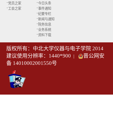
·
·
党员之家
今日头条
·
·
工会之家
事件通知
·
纪要专栏
·
新闻与通知
·
院务信息
·
业务系统
·
资料下载
版权所有：中北大学仪器与电子学院 2014
建议使用分辨率：1440*900
晋公网安
|
备 14010002001550号