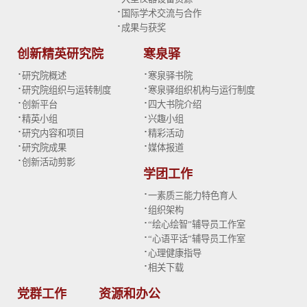
·
国际学术交流与合作
·
成果与获奖
创新精英研究院
寒泉驿
·
·
研究院概述
寒泉驿书院
·
·
研究院组织与运转制度
寒泉驿组织机构与运行制度
·
·
创新平台
四大书院介绍
·
·
精英小组
兴趣小组
·
·
研究内容和项目
精彩活动
·
·
研究院成果
媒体报道
·
创新活动剪影
学团工作
·
一素质三能力特色育人
·
组织架构
·
“绘心绘智”辅导员工作室
·
“心语平话”辅导员工作室
·
心理健康指导
·
相关下载
党群工作
资源和办公