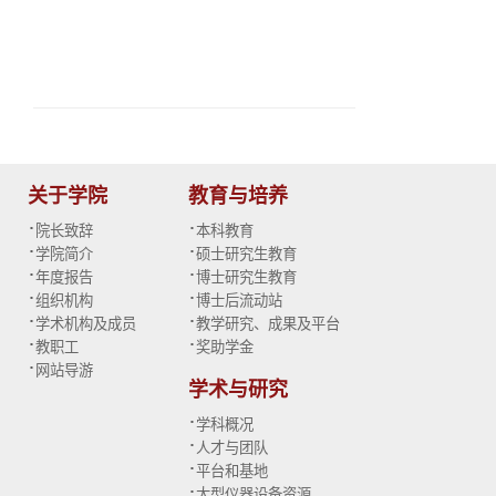
关于学院
教育与培养
·
·
院长致辞
本科教育
·
·
学院简介
硕士研究生教育
·
·
年度报告
博士研究生教育
·
·
组织机构
博士后流动站
·
·
学术机构及成员
教学研究、成果及平台
·
·
教职工
奖助学金
·
网站导游
学术与研究
·
学科概况
·
人才与团队
·
平台和基地
·
大型仪器设备资源