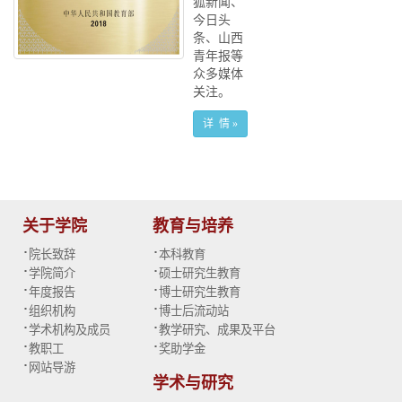
狐新闻、
今日头
条、山西
青年报等
众多媒体
关注。
详 情 »
关于学院
教育与培养
·
·
院长致辞
本科教育
·
·
学院简介
硕士研究生教育
·
·
年度报告
博士研究生教育
·
·
组织机构
博士后流动站
·
·
学术机构及成员
教学研究、成果及平台
·
·
教职工
奖助学金
·
网站导游
学术与研究