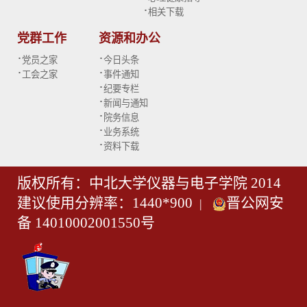
·
相关下载
党群工作
资源和办公
·
·
党员之家
今日头条
·
·
工会之家
事件通知
·
纪要专栏
·
新闻与通知
·
院务信息
·
业务系统
·
资料下载
版权所有：中北大学仪器与电子学院 2014
建议使用分辨率：1440*900
晋公网安
|
备 14010002001550号