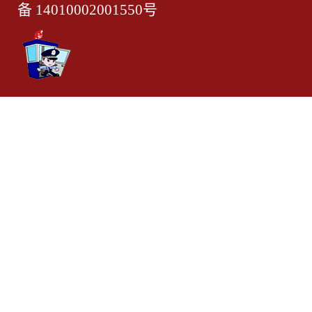
备 14010002001550号