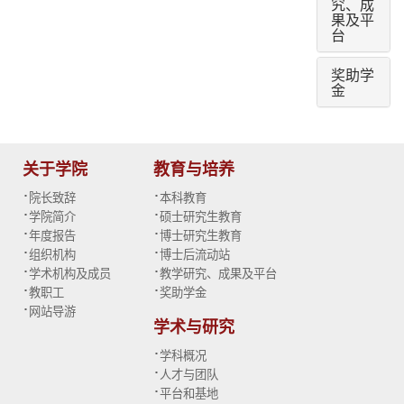
究、成
果及平
台
奖助学
金
关于学院
教育与培养
·
·
院长致辞
本科教育
·
·
学院简介
硕士研究生教育
·
·
年度报告
博士研究生教育
·
·
组织机构
博士后流动站
·
·
学术机构及成员
教学研究、成果及平台
·
·
教职工
奖助学金
·
网站导游
学术与研究
·
学科概况
·
人才与团队
·
平台和基地