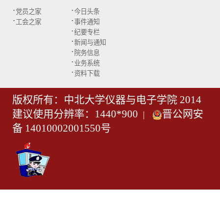
·
·
党员之家
今日头条
·
·
工会之家
事件通知
·
纪要专栏
·
新闻与通知
·
院务信息
·
业务系统
·
资料下载
版权所有：中北大学仪器与电子学院 2014
建议使用分辨率：1440*900
晋公网安
|
备 14010002001550号