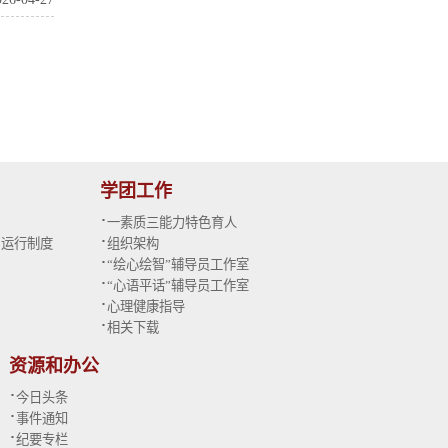
学团工作
·
一素质三能力特色育人
·
与运行制度
组织架构
·
“绘心绘智”辅导员工作室
·
“心语平话”辅导员工作室
·
心理健康指导
·
相关下载
资源和办公
·
今日头条
·
事件通知
·
纪要专栏