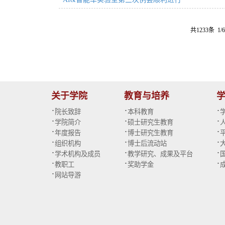
共1233条 1/
关于学院
教育与培养
·
·
·
院长致辞
本科教育
·
·
·
学院简介
硕士研究生教育
·
·
·
年度报告
博士研究生教育
·
·
·
组织机构
博士后流动站
·
·
·
学术机构及成员
教学研究、成果及平台
·
·
·
教职工
奖助学金
·
网站导游