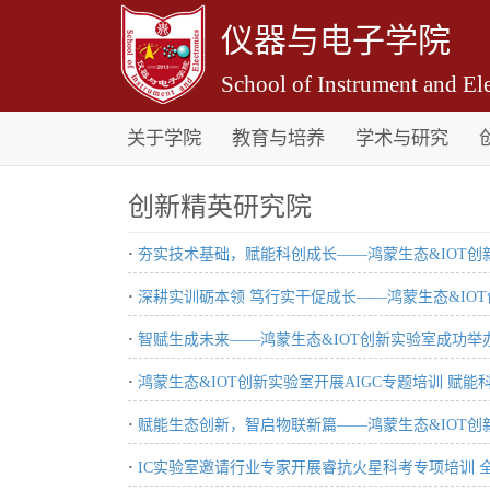
仪器与电子学院
School of Instrument and Ele
关于学院
教育与培养
学术与研究
创新精英研究院
·
夯实技术基础，赋能科创成长——鸿蒙生态&IOT创新
·
深耕实训砺本领 笃行实干促成长——鸿蒙生态&IO
·
智赋生成未来——鸿蒙生态&IOT创新实验室成功举办
·
鸿蒙生态&IOT创新实验室开展AIGC专题培训 赋
·
赋能生态创新，智启物联新篇——鸿蒙生态&IOT创新实
·
IC实验室邀请行业专家开展睿抗火星科考专项培训 