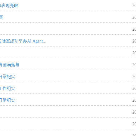
事表现亮眼
2
赛
2
2
功举办AI Agent...
2
2
赛圆满落幕
2
日常纪实
2
工作纪实
2
日常纪实
2
2
2
2