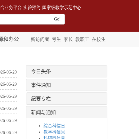
合业务平台
实验预约
国家级教学示范中心
源和办公
新访问者
考生
家长
教职工
在校生
今日头条
026-06-29
事件通知
026-06-29
026-06-29
纪要专栏
026-06-29
新闻与通知
026-06-29
综合科信息
教学科信息
026-06-29
科研科信息