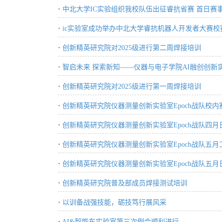
·
中北大学IC实验组织我校队伍出征睿抗省赛 首日赛
·
ic实验室成功举办中北大学睿抗机器人开发者大赛校
·
创新精英研究院对2025级进行第二周焊接培训
·
智启未来 探索新知——仪器与电子学院AI融创创新实验室成
·
创新精英研究院对2025级进行第一周焊接培训
·
创新精英研究院仪器测量创新实验室Epoch战队校内
·
创新精英研究院仪器测量创新实验室Epoch战队四月
·
创新精英研究院仪器测量创新实验室Epoch战队五月
·
创新精英研究院仪器测量创新实验室Epoch战队五月
·
创新精英研究院普及部成员焊接测试培训
·
以训备战强技能，砺技笃行展风采
·
AI&智能车实验室第三次例会顺利进行