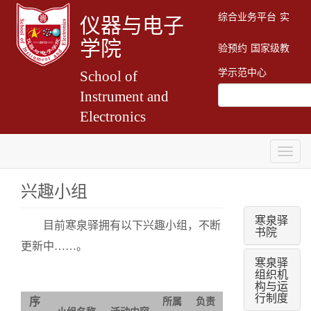
综合业务平台
实
仪器与电子
学院
验预约
国家级教
学示范中心
School of
Instrument and
Electronics
Togg
navig
兴趣小组
寒泉驿
目前寒泉驿拥有以下兴趣小组，不断
书院
更新中……。
寒泉驿
组织机
构与运
行制度
序
所属
负责