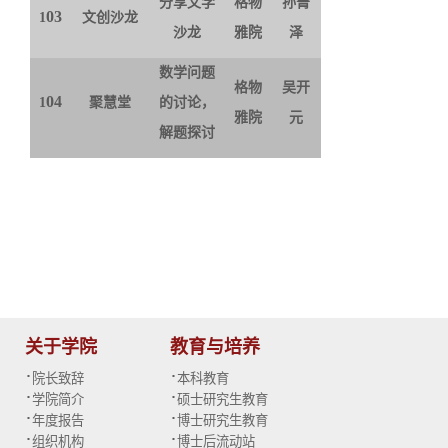
分享文学
格物
孙菁
03
1
文创沙龙
沙龙
雅院
泽
数学问题
格物
吴开
04
1
聚慧堂
的讨论，
雅院
元
解题探讨
关于学院
教育与培养
·
·
院长致辞
本科教育
·
·
学院简介
硕士研究生教育
·
·
年度报告
博士研究生教育
·
·
组织机构
博士后流动站