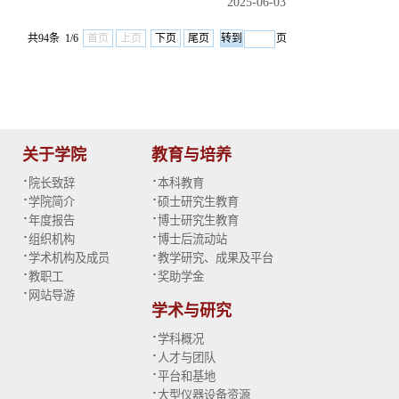
2025-06-03
共94条 1/6
首页
上页
下页
尾页
页
关于学院
教育与培养
·
·
院长致辞
本科教育
·
·
学院简介
硕士研究生教育
·
·
年度报告
博士研究生教育
·
·
组织机构
博士后流动站
·
·
学术机构及成员
教学研究、成果及平台
·
·
教职工
奖助学金
·
网站导游
学术与研究
·
学科概况
·
人才与团队
·
平台和基地
·
大型仪器设备资源