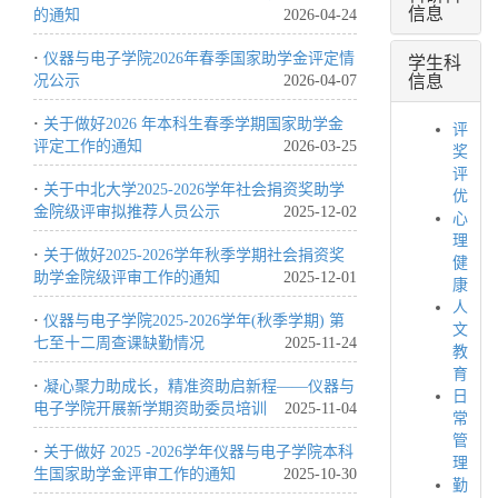
信息
的通知
2026-04-24
学生科
·
仪器与电子学院2026年春季国家助学金评定情
信息
况公示
2026-04-07
·
关于做好2026 年本科生春季学期国家助学金
评
评定工作的通知
2026-03-25
奖
评
·
关于中北大学2025-2026学年社会捐资奖助学
优
金院级评审拟推荐人员公示
2025-12-02
心
理
·
关于做好2025-2026学年秋季学期社会捐资奖
健
助学金院级评审工作的通知
2025-12-01
康
人
·
仪器与电子学院2025-2026学年(秋季学期) 第
文
七至十二周查课缺勤情况
2025-11-24
教
育
·
凝心聚力助成长，精准资助启新程——仪器与
日
电子学院开展新学期资助委员培训
2025-11-04
常
管
·
关于做好 2025 -2026学年仪器与电子学院本科
理
生国家助学金评审工作的通知
2025-10-30
勤