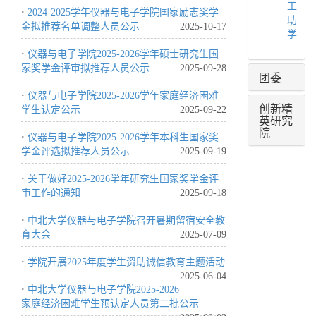
工
·
2024-2025学年仪器与电子学院国家励志奖学
助
金拟推荐名单调整人员公示
2025-10-17
学
·
仪器与电子学院2025-2026学年硕士研究生国
家奖学金评审拟推荐人员公示
2025-09-28
团委
·
仪器与电子学院2025-2026学年家庭经济困难
创新精
学生认定公示
2025-09-22
英研究
院
·
仪器与电子学院2025-2026学年本科生国家奖
学金评选拟推荐人员公示
2025-09-19
·
关于做好2025-2026学年研究生国家奖学金评
审工作的通知
2025-09-18
·
中北大学仪器与电子学院召开暑期留宿安全教
育大会
2025-07-09
·
学院开展2025年度学生资助诚信教育主题活动
2025-06-04
·
中北大学仪器与电子学院2025-2026
家庭经济困难学生预认定人员第二批公示