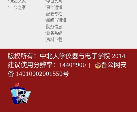
·
·
党员之家
今日头条
·
·
工会之家
事件通知
·
纪要专栏
·
新闻与通知
·
院务信息
·
业务系统
·
资料下载
版权所有：中北大学仪器与电子学院 2014
建议使用分辨率：1440*900
晋公网安
|
备 14010002001550号