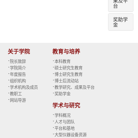
果及平
台
奖助学
金
关于学院
教育与培养
·
·
院长致辞
本科教育
·
·
学院简介
硕士研究生教育
·
·
年度报告
博士研究生教育
·
·
组织机构
博士后流动站
·
·
学术机构及成员
教学研究、成果及平台
·
·
教职工
奖助学金
·
网站导游
学术与研究
·
学科概况
·
人才与团队
·
平台和基地
·
大型仪器设备资源