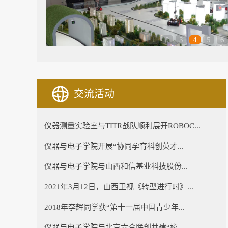
1
2
3
4
5
6
交流活动
仪器测量实验室与TITR战队顺利展开ROBOC...
仪器与电子学院开展“协同孕育科创英才...
仪器与电子学院与山西和信基业科技股份...
2021年3月12日，山西卫视《转型进行时》...
星芯之火-筑梦乡村人工智能教...
山西行云蔚来科技有限公司-可.
2018年李辉同学获“第十一届中国青少年...
仪器与电子学院与北京六合联创共建“校...