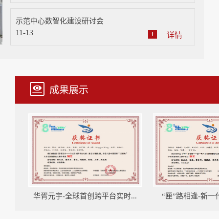
示范中心数智化建设研讨会
11-13
详情
成果展示
..
华胥元宇-全球首创跨平台实时...
“匣”路相逢-新一代