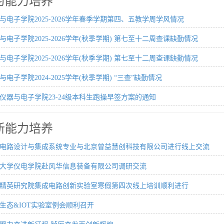
习能力培养
与电子学院2025-2026学年春季学期第四、五教学周学风情况
与电子学院2025-2026学年(秋季学期) 第七至十二周查课缺勤情况
与电子学院2025-2026学年(秋季学期) 第七至十二周查课缺勤情况
与电子学院2024-2025学年(秋季学期) “三查”缺勤情况
仪器与电子学院23-24级本科生跑操早签方案的通知
新能力培养
电路设计与集成系统专业与北京曾益慧创科技有限公司进行线上交流
大学仪电学院赴风华信息装备有限公司调研交流
精英研究院集成电路创新实验室寒假第四次线上培训顺利进行
生态&IOT实验室例会顺利召开