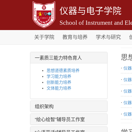
仪器与电子学院
School of Instrument and Ele
关于学院
教育与培养
学术与研究
思
一素质三能力特色育人
·
仪器
思想道德素质培养
学习能力培养
·
仪器
创新能力培养
文体能力培养
·
仪器
·
仪器
组织架构
·
仪器
“绘心绘智”辅导员工作室