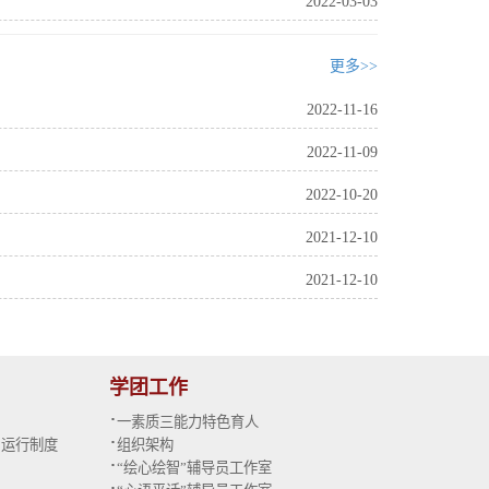
2022-03-03
更多>>
2022-11-16
2022-11-09
2022-10-20
2021-12-10
2021-12-10
学团工作
·
一素质三能力特色育人
·
与运行制度
组织架构
·
“绘心绘智”辅导员工作室
·