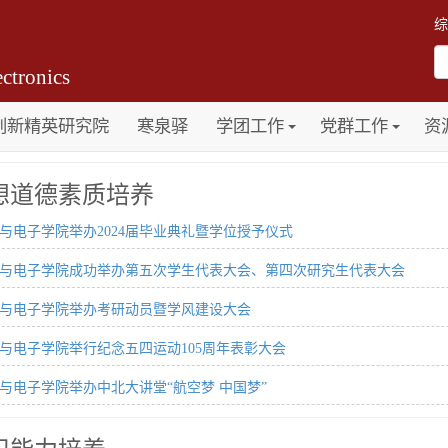
综
ctronics
创新精英研究院
寒泉驿
学团工作
党群工作
资
想道德素质培养
与电子学院举办2024届毕业典礼暨学位授予仪式
与电子学院成功举办第五次学生代表大会、第四次研究生代表大会
与电子学院举办考研动员暨学风建设大会
与电子学院举行纪念五四运动105周年表彰大会
与电子学院举办中北大讲堂“航空梦 中国梦”