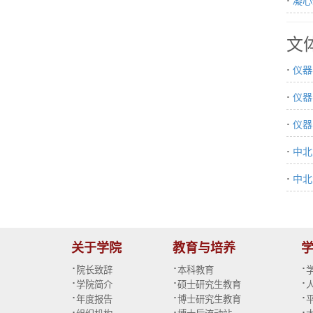
·
凝心
文
·
仪器
·
仪器
·
仪器
·
中北
·
中北
关于学院
教育与培养
·
·
·
院长致辞
本科教育
·
·
·
学院简介
硕士研究生教育
·
·
·
年度报告
博士研究生教育
·
·
·