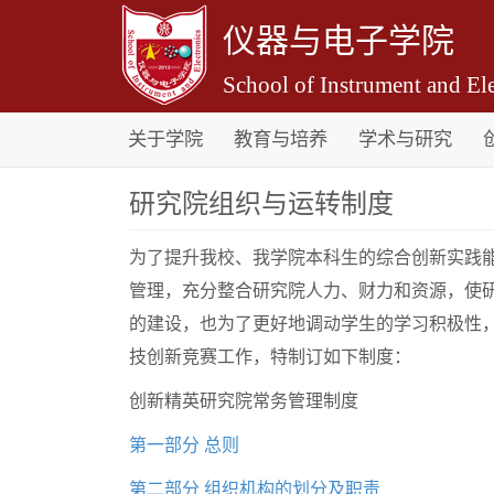
仪器与电子学院
School of Instrument and Ele
关于学院
教育与培养
学术与研究
研究院组织与运转制度
为了提升我校、我学院本科生的综合创新实践
管理，充分整合研究院人力、财力和资源，使
的建设，也为了更好地调动学生的学习积极性
技创新竞赛工作，特制订如下制度：
创新精英研究院常务管理制度
第一部分 总则
第二部分 组织机构的划分及职责