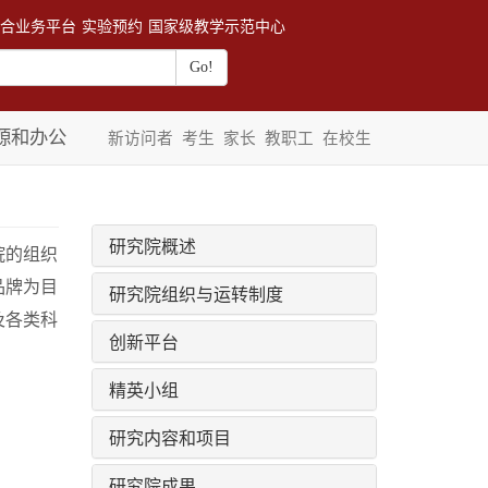
合业务平台
实验预约
国家级教学示范中心
源和办公
新访问者
考生
家长
教职工
在校生
研究院概述
院的组织
品牌为目
研究院组织与运转制度
及各类科
创新平台
精英小组
研究内容和项目
研究院成果