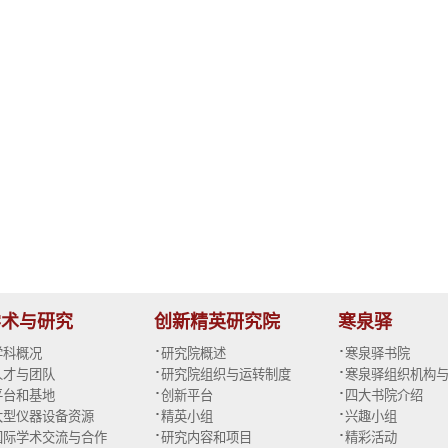
学术与研究
创新精英研究院
寒泉驿
·
·
学科概况
研究院概述
寒泉驿书院
·
·
人才与团队
研究院组织与运转制度
寒泉驿组织机构
·
·
平台和基地
创新平台
四大书院介绍
·
·
大型仪器设备资源
精英小组
兴趣小组
·
·
国际学术交流与合作
研究内容和项目
精彩活动