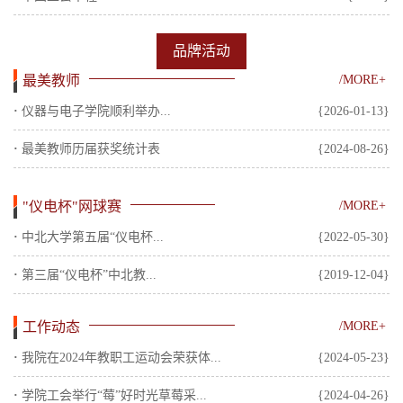
品牌活动
最美教师
/MORE+
·
仪器与电子学院顺利举办...
{2026-01-13}
·
最美教师历届获奖统计表
{2024-08-26}
"仪电杯"网球赛
/MORE+
·
中北大学第五届“仪电杯...
{2022-05-30}
·
第三届“仪电杯”中北教...
{2019-12-04}
工作动态
/MORE+
·
我院在2024年教职工运动会荣获体...
{2024-05-23}
·
学院工会举行“莓”好时光草莓采...
{2024-04-26}