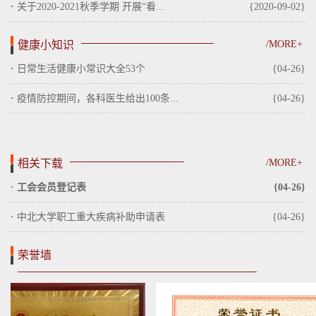
·
关于2020-2021秋季学期 开展“看...
{2020-09-02}
健康小知识
/MORE+
·
日常生活健康小常识大全53个
{04-26}
·
疫情防控期间，各科医生给出100条...
{04-26}
相关下载
/MORE+
·
工会会员登记表
{04-26}
·
中北大学职工重大疾病补助申请表
{04-26}
荣誉墙