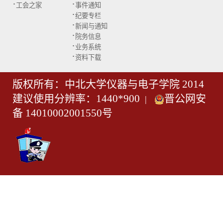
·
·
工会之家
事件通知
·
纪要专栏
·
新闻与通知
·
院务信息
·
业务系统
·
资料下载
版权所有：中北大学仪器与电子学院 2014
建议使用分辨率：1440*900
晋公网安
|
备 14010002001550号