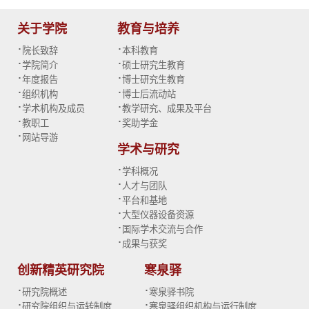
关于学院
教育与培养
·
·
院长致辞
本科教育
·
·
学院简介
硕士研究生教育
·
·
年度报告
博士研究生教育
·
·
组织机构
博士后流动站
·
·
学术机构及成员
教学研究、成果及平台
·
·
教职工
奖助学金
·
网站导游
学术与研究
·
学科概况
·
人才与团队
·
平台和基地
·
大型仪器设备资源
·
国际学术交流与合作
·
成果与获奖
创新精英研究院
寒泉驿
·
·
研究院概述
寒泉驿书院
·
·
研究院组织与运转制度
寒泉驿组织机构与运行制度