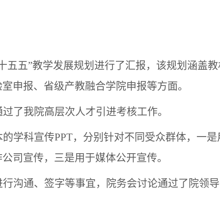
“十五五”教学发展规划进行了汇报，该规划涵盖教
验室申报、省级产教融合学院申报等方面。
通过了我院高层次人才引进考核工作。
本的学科宣传
PPT，分别针对不同受众群体，一是
作公司宣传，三是用于媒体公开宣传。
进行沟通、签字等事宜，院务会讨论通过了院领导