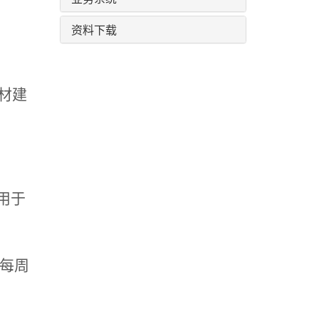
资料下载
材建
用于
每周