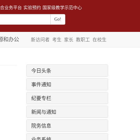
合业务平台
实验预约
国家级教学示范中心
源和办公
新访问者
考生
家长
教职工
在校生
今日头条
事件通知
纪要专栏
新闻与通知
院务信息
业务系统