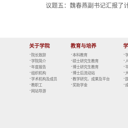
议题五：魏春燕副书记汇报了
关于学院
教育与培养
·
·
·
院长致辞
本科教育
·
·
·
学院简介
硕士研究生教育
·
·
·
年度报告
博士研究生教育
·
·
·
组织机构
博士后流动站
·
·
·
学术机构及成员
教学研究、成果及平台
·
·
·
教职工
奖助学金
·
网站导游