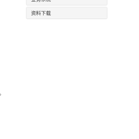
资料下载
报。