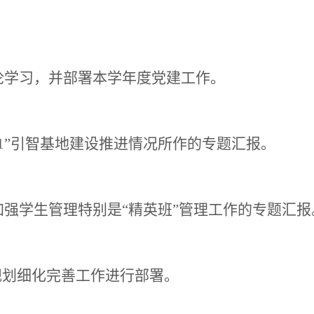
论学习，并部署本学年度党建工作。
111”引智基地建设推进情况所作的专题汇报。
加强学生管理特别是
“精英班”管理工作的专题汇
规划细化完善工作进行部署。