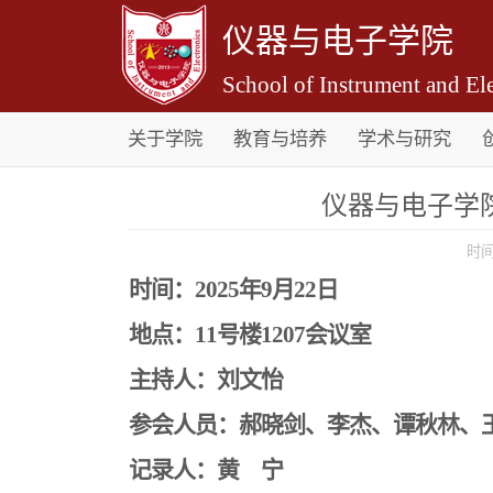
仪器与电子学院
School of Instrument and Ele
关于学院
教育与培养
学术与研究
仪器与电子学院
时间
时间：
2025年
9
月
22
日
地点：
11号楼1207会议室
主持人：刘文怡
参会人员：郝晓剑、李杰、谭秋林、
记录人：黄 宁