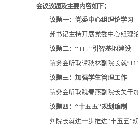
会议议题及主要内容如下：
议题一：
党委中心组理论学习
郝书记主持开展党委中心组理
议题二：
“111”引智基地
建设
院务会听取谭秋林副院长就
“
议题三：
加强学生管理工作
院务会听取魏春燕副院长关于
议题四：
“十五五”规划
编制
刘院长就进一步推进
“十五五”