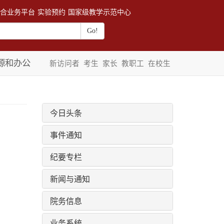
合业务平台
实验预约
国家级教学示范中心
源和办公
新访问者
考生
家长
教职工
在校生
今日头条
事件通知
纪要专栏
新闻与通知
院务信息
业务系统