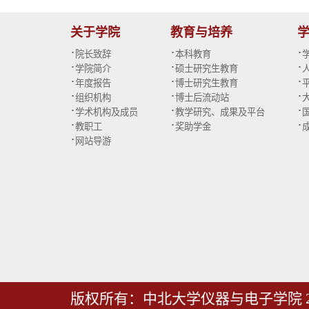
关于学院
教育与培养
·
·
·
院长致辞
本科教育
·
·
·
学院简介
硕士研究生教育
·
·
·
年度报告
博士研究生教育
·
·
·
组织机构
博士后流动站
·
·
·
学术机构及成员
教学研究、成果及平台
·
·
·
教职工
奖助学金
·
网站导游
版权所有：中北大学仪器与电子学院 2