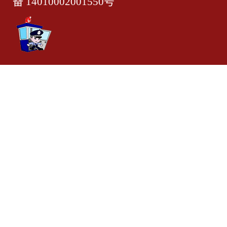
备 14010002001550号