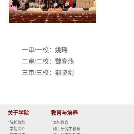
一审/一校：姚瑶
二审/二校：魏春燕
三审/三校：郝晓剑
关于学院
教育与培养
·
·
院长致辞
本科教育
·
·
学院简介
硕士研究生教育