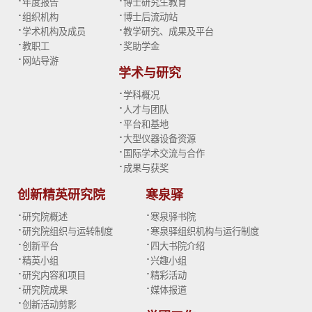
·
·
年度报告
博士研究生教育
·
·
组织机构
博士后流动站
·
·
学术机构及成员
教学研究、成果及平台
·
·
教职工
奖助学金
·
网站导游
学术与研究
·
学科概况
·
人才与团队
·
平台和基地
·
大型仪器设备资源
·
国际学术交流与合作
·
成果与获奖
创新精英研究院
寒泉驿
·
·
研究院概述
寒泉驿书院
·
·
研究院组织与运转制度
寒泉驿组织机构与运行制度
·
·
创新平台
四大书院介绍
·
·
精英小组
兴趣小组
·
·
研究内容和项目
精彩活动
·
·
研究院成果
媒体报道
·
创新活动剪影