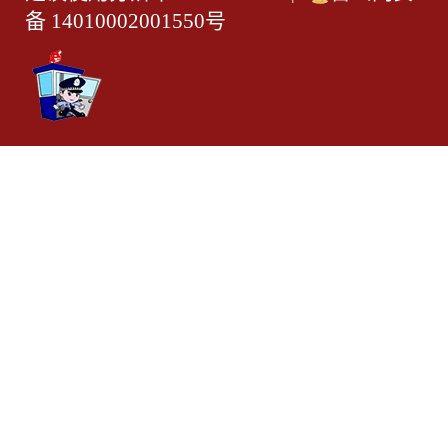
备 14010002001550号