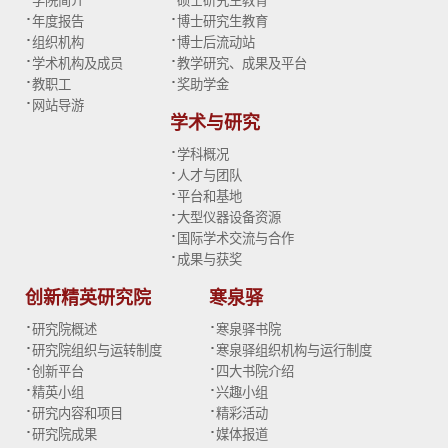
学院简介
硕士研究生教育
·
·
年度报告
博士研究生教育
·
·
组织机构
博士后流动站
·
·
学术机构及成员
教学研究、成果及平台
·
·
教职工
奖助学金
·
网站导游
学术与研究
·
学科概况
·
人才与团队
·
平台和基地
·
大型仪器设备资源
·
国际学术交流与合作
·
成果与获奖
创新精英研究院
寒泉驿
·
·
研究院概述
寒泉驿书院
·
·
研究院组织与运转制度
寒泉驿组织机构与运行制度
·
·
创新平台
四大书院介绍
·
·
精英小组
兴趣小组
·
·
研究内容和项目
精彩活动
·
·
研究院成果
媒体报道