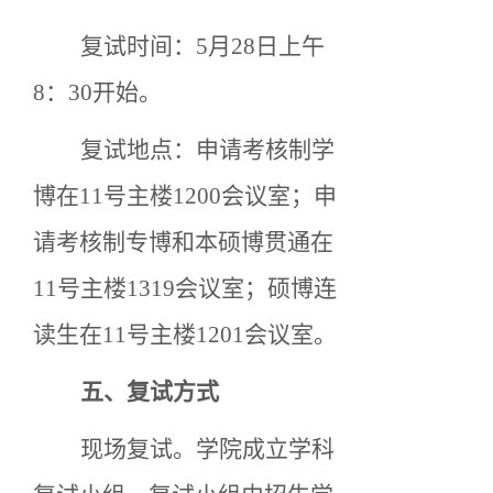
复试时间：
5
月
28
日
上午
8
：
3
0
开始。
复试地点：申请考核制学
博在
11号主楼1200会议室；申
请考核制专博和本硕博贯通在
11号主楼1319会议室；硕博连
读生在11号主楼1201会议室。
五、
复试方式
现场复试
。学院成立学科