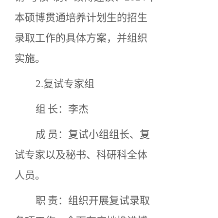
本硕博贯通培养计划生的
招生
录取工作的具体方案，并组织
实施
。
2
.
复试专家组
组
长：李杰
成
员：复试小组组长、复
试专家以及秘书、科研科全体
人员
。
职
责：组织开展复试录取