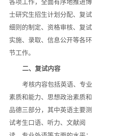
各项工作，全面有序地推进
博
士
研究生招生计划分配、复试
细则的制定、资格审核、复试
实施、录取、信息公开等各环
节工作。
二、复试内容
考核内容包括
英语
、
专业
素质和能力
、
思想政治素质和
品德
三部分，其中英语主要测
试考生口语、听力、文献阅
读、专业外语等方面的水平；