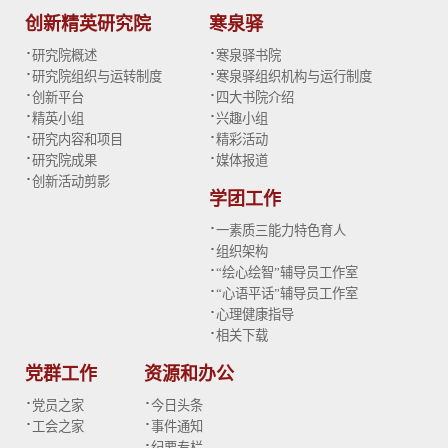
创新精英研究院
寒泉驿
·
·
研究院概述
寒泉驿书院
·
·
研究院组织与运转制度
寒泉驿组织机构与运行制度
·
·
创新平台
四大书院介绍
·
·
精英小组
兴趣小组
·
·
研究内容和项目
精彩活动
·
·
研究院成果
媒体报道
·
创新活动剪影
学团工作
·
一素质三能力特色育人
·
组织架构
·
“绘心绘智”辅导员工作室
·
“心语平话”辅导员工作室
·
心理健康指导
·
相关下载
党群工作
资源和办公
·
·
党员之家
今日头条
·
·
工会之家
事件通知
·
纪要专栏