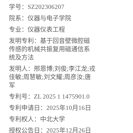
学号：SZ202306207
院系：仪器与电子学院
专业：仪器仪表工程
发明专利：基于回音壁微腔磁
传感的机械共振复用磁通信系
统及方法
发明人：邢恩博;刘俊;李江龙;戎
佳敏;周慧敏;刘文耀;周彦汝;唐
军
专利号：ZL 2025 1 1475901.0
专利申请日：2025年10月16日
专利权人：中北大学
授权公告日：2025年12月26日