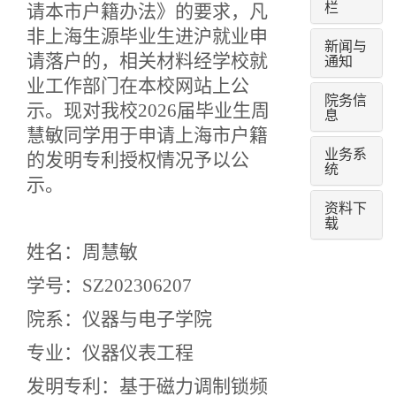
栏
请本市户籍办法》的要求，凡
非上海生源毕业生进沪就业申
新闻与
请落户的，相关材料经学校就
通知
业工作部门在本校网站上公
院务信
示。现对我校2026届毕业生周
息
慧敏同学用于申请上海市户籍
业务系
的发明专利授权情况予以公
统
示。
资料下
载
姓名：周慧敏
学号：SZ202306207
院系：仪器与电子学院
专业：仪器仪表工程
发明专利：基于磁力调制锁频