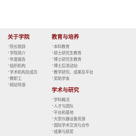
关于学院
教育与培养
·
·
院长致辞
本科教育
·
·
学院简介
硕士研究生教育
·
·
年度报告
博士研究生教育
·
·
组织机构
博士后流动站
·
·
学术机构及成员
教学研究、成果及平台
·
·
教职工
奖助学金
·
网站导游
学术与研究
·
学科概况
·
人才与团队
·
平台和基地
·
大型仪器设备资源
·
国际学术交流与合作
·
成果与获奖