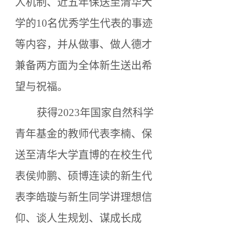
人机制、近五年保送至清华大
学的
10名优秀学生代表的事迹
等内容，并从做事、做人德才
兼备两方面为全体新生送出希
望与祝福。
获得
2023年国家自然科学
青年基金的教师代表李楠、保
送至清华大学直博的在校生代
表侯帅鹏、硕博连读的新生代
表李皓璇与新生同学讲理想信
仰、谈人生规划、谋成长成