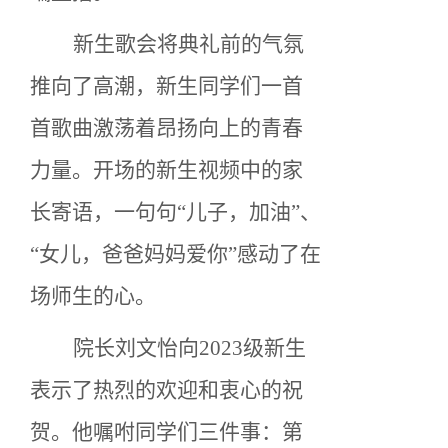
新生歌会将典礼前的气氛
推向了高潮，新生同学们一首
首歌曲激荡着昂扬向上的青春
力量。开场的新生视频中的家
长寄语，一句句
“儿子，加油”、
“女儿，爸爸妈妈爱你”感动了在
场师生的心。
院长刘文怡向
2023级新生
表示了热烈的欢迎和衷心的祝
贺。他嘱咐同学们三件事：第