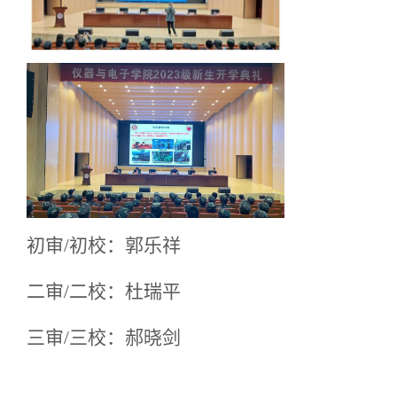
初审
/初校：郭乐祥
二审
/二校：杜瑞平
三审
/三校：郝晓剑