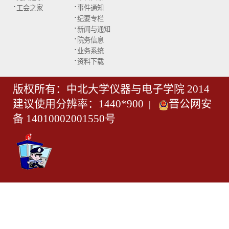
·
·
工会之家
事件通知
·
纪要专栏
·
新闻与通知
·
院务信息
·
业务系统
·
资料下载
版权所有：中北大学仪器与电子学院 2014
建议使用分辨率：1440*900
晋公网安
|
备 14010002001550号