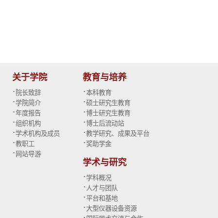
关于学院
教育与培养
·
·
院长致辞
本科教育
·
·
学院简介
硕士研究生教育
·
·
年度报告
博士研究生教育
·
·
组织机构
博士后流动站
·
·
学术机构及成员
教学研究、成果及平台
·
·
教职工
奖助学金
·
网站导游
学术与研究
·
学科概况
·
人才与团队
·
平台和基地
·
大型仪器设备资源
·