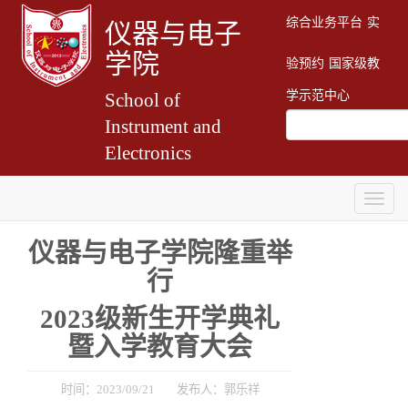
综合业务平台
实
仪器与电子
学院
验预约
国家级教
学示范中心
School of
Instrument and
Electronics
Togg
navig
仪器与电子学院隆重举
行
2023级新生开学典礼
暨入学教育大会
时间：2023/09/21 发布人：郭乐祥