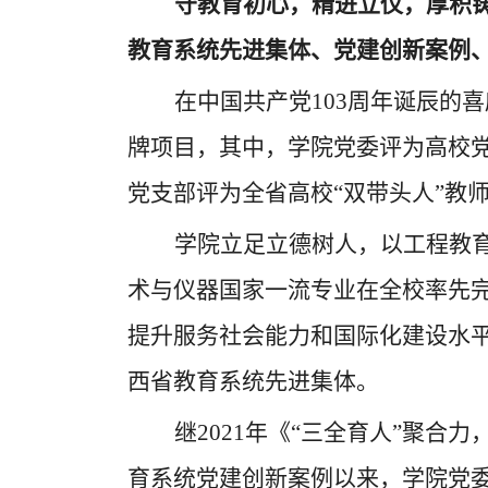
守教育初心，精进立仪，厚积
教育系统先进集体、党建创新案例
在中国共产党
103
周年诞辰的喜
牌项目，其中，学院党委评为高校
党支部评为全省高校“双带头人”教
学院立足立德树人，以工程教
术与仪器国家一流专业在全校率先
提升服务社会能力和国际化建设水
西省教育系统先进集体。
继
2021
年《
“三全育人”聚合
育系统党建创新案例以来，学院党委