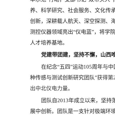
养、科学研究、社会服务、文化传
创新，深耕载人航天、深空探测、海
测控仪器领域亮出“仪电蓝”，将学
人才培养基地。
党建带团建，坚持不懈，山西
在纪念
“五四”运动
105
周年与中
种传感与测试创新研究团队”
获得第
出中北仪电力量。
团队自
2013
年成立以来，坚持
展中创新。团队是一支针对极端环