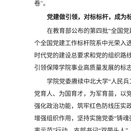
卷
”
。
党建做引领，对标标杆，成为
在教育部公布的第四批
“全国
个全国党建工作标杆院系中光荣入
时代党的建设总要求和党的组织路
引领保障学院事业高质量发展的标
学院党委赓续中北大学
“人民
党育人、为国育才，为军育苗，以党
强化政治功能，筑牢红色防线压实
增强组织作用，坚持实施党委“铸魂
率示范”行动，支部书记“双带头人”