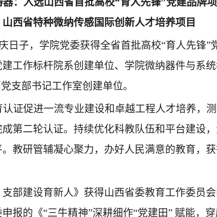
铸器：入选山西省首批高校
“育人先锋”党建品牌
、山西省特种微纳传感国际创新人才培养项目
庆日子，学院党委获得全省首批高校
“育人先锋”
党建工作标杆院系创建单位、学院微纳器件与系统
师党支部书记工作室创建单位。
育认证促进一流专业建设和卓越工程人才培养，测
完成第二轮认证。持续优化科教队伍和平台建设，
平。教研管辅凝心聚力，办好人民满意的教育，获
力，支部建设育新人》获得山西省委教育工作委员会
申报的《“三牛精神”深耕细作“党建田” 赋能，