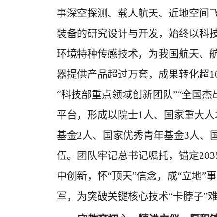
事深空探测、载人航天、近地空间
装备的研究设计与开发，始终以科
环境特种传感技术，为我国航天、
器提供产品超过万套，成果转化超
1
“科技部重点领域创新团队”“全国
平台，形成以院士
1
人、国家重大人
基金
2
人、国家优秀青年基金
3
人、
伍。团队牢记总书记嘱托，锚定
203
中创新，怀
“顶天”信念，成“立地
军，为突破关键核心技术“卡脖子”