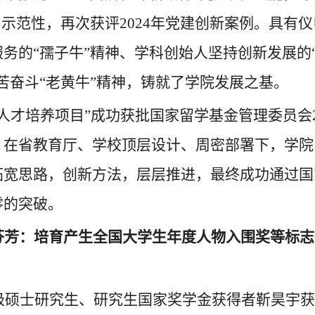
、示范性，再次获评
2024
年党建创新案例。具有仪
服务的
“孺子牛”精神、学科创始人坚持创新发展的
苦奋斗“老黄牛”精神，铸就了学院发展之基。
人才培养项目”成功获批国家留学基金管理委员会
。在省教育厅、学校顶层设计、周密部署下，学院
拓宽思路，创新方法，层层推进，最终成功通过国
零的突破。
芬芳：培育产生全国大学生年度人物入围奖等标志
级硕士研究生、研究生国家奖学金获得者靳昊宇获