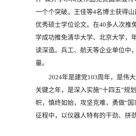
一个个突破。王佳等
4
名博士获得山
优秀硕士学位论文。在
40
多人次推
学成功推免清华大学、北京大学，
读深造。兵工、航天等企业单位中
量。
2024
年是建党
103
周年，是伟大
关键之年，是深入实施
“十四五”
帜，慎终如始，攻坚克难，勇做“国家
征程中，以仪器人特有的干劲、拼