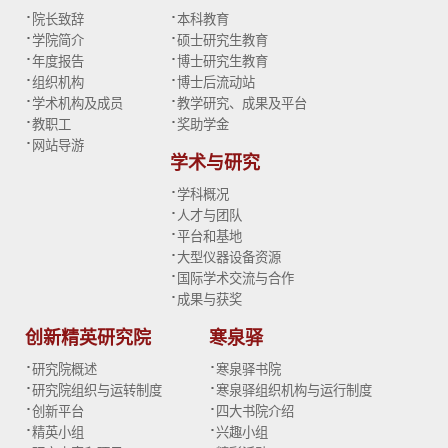
·
·
院长致辞
本科教育
·
·
学院简介
硕士研究生教育
·
·
年度报告
博士研究生教育
·
·
组织机构
博士后流动站
·
·
学术机构及成员
教学研究、成果及平台
·
·
教职工
奖助学金
·
网站导游
学术与研究
·
学科概况
·
人才与团队
·
平台和基地
·
大型仪器设备资源
·
国际学术交流与合作
·
成果与获奖
创新精英研究院
寒泉驿
·
·
研究院概述
寒泉驿书院
·
·
研究院组织与运转制度
寒泉驿组织机构与运行制度
·
·
创新平台
四大书院介绍
·
·
精英小组
兴趣小组