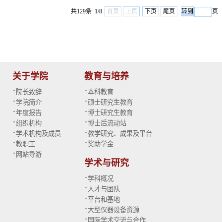
共129条 1/8
首页
上页
下页
尾页
页
关于学院
教育与培养
·
·
院长致辞
本科教育
·
·
学院简介
硕士研究生教育
·
·
年度报告
博士研究生教育
·
·
组织机构
博士后流动站
·
·
学术机构及成员
教学研究、成果及平台
·
·
教职工
奖助学金
·
网站导游
学术与研究
·
学科概况
·
人才与团队
·
平台和基地
·
大型仪器设备资源
·
国际学术交流与合作