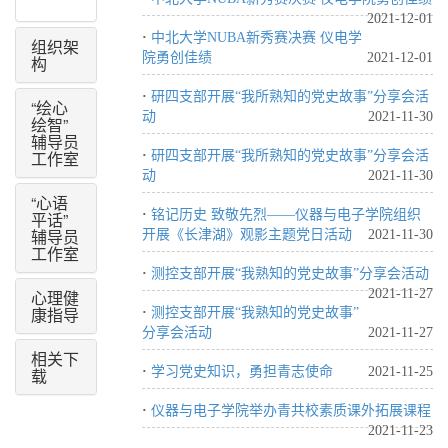
2021-12-01
·
中北大学NUBA新秀赛决赛 仪电学
组织架
院勇创佳绩
2021-12-01
构
·
研四支部开展“我所熟知的党史故事”分享会活
“绘心
动
2021-11-30
绘智”
辅导员
工作室
·
研四支部开展“我所熟知的党史故事”分享会活
动
2021-11-30
“心语
·
铭记历史 致敬先烈——仪器与电子学院组织
平话”
辅导员
开展《长津湖》观影主题党日活动
2021-11-30
工作室
·
测控支部开展“我熟知的党史故事”分享会活动
心理健
2021-11-27
康指导
·
测控支部开展“我熟知的党史故事”
分享会活动
2021-11-27
相关下
载
·
学习党史知识，勇担青志使命
2021-11-25
·
仪器与电子学院举办青共校素质课外拓展课程
2021-11-23