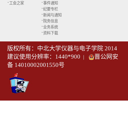
·
·
工会之家
事件通知
·
纪要专栏
·
新闻与通知
·
院务信息
·
业务系统
·
资料下载
版权所有：中北大学仪器与电子学院 2014
建议使用分辨率：1440*900
晋公网安
|
备 14010002001550号