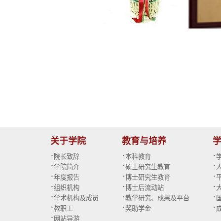
关于学院
教育与培养
·
·
·
院长致辞
本科教育
·
·
·
学院简介
硕士研究生教育
·
·
·
年度报告
博士研究生教育
·
·
·
组织机构
博士后流动站
·
·
·
学术机构及成员
教学研究、成果及平台
·
·
·
教职工
奖助学金
·
网站导游