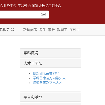
合业务平台
实验预约
国家级教学示范中心
源和办公
新访问者
考生
家长
教职工
在校生
学科概况
人才与团队
创新团队荣誉称号
学科首席及方向带头人
师资队伍及杰出人才
平台和基地