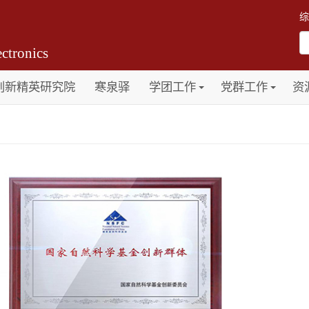
综
ctronics
创新精英研究院
寒泉驿
学团工作
党群工作
资