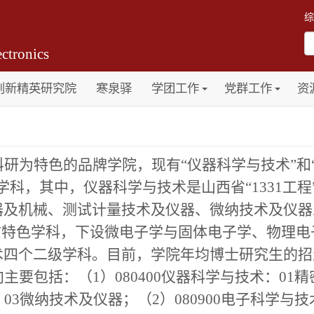
综
ctronics
创新精英研究院
寒泉驿
学团工作
党群工作
资
研为特色的品牌学院，现有“仪器科学与技术”和
学科，其中，仪器科学与技术是山西省“
1331
工程
器及机械、测试计量技术及仪器、微纳技术及仪器
防特色学科，下设微电子学与固体电子学、物理电
术四个二级学科。目前，学院年均博士研究生的招
主要包括：（1）080400仪器科学与技术：01精
03微纳技术及仪器；（2）080900电子科学与技