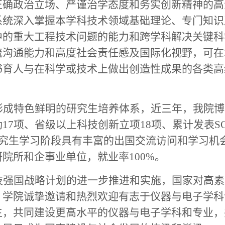
正确政治立场、严谨治学态度和务实创新精神的高
系统深入掌握本学科技术领域基础理论、专门知识
中的重大工程技术问题的能力和跨学科解决关键科
流沟通能力和高度社会责任感及国际化视野，可在
书育人与在科学或技术上做出创造性成果的各类高
形成特色鲜明的研究生培养体系，近三年，我院博
7项、省级以上科技创新立项18项、累计发表SCI
研究生学习阶段具有丰富的出国交流访问和学习机
院所和企事业单位，就业率100%。
技强国战略计划的进一步推进和实施，国家对高素
，学院诚挚邀请和热烈欢迎有志于仪器与电子学科
生，共同建设更高水平的仪器与电子学科和专业，