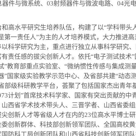
息器件与微系统、03射频器件与微波电路、04光
和高水平研究生培养队伍，构建了以“学科带头
师是第一责任人”为主的人才培养模式，大力推进高
养以科学研究为主，重点进行独立从事科学研究、
有责任感的拔尖创新人才。依托“电子测试技术”
试”教育部重点实验室、“微纳惯性传感与集成测量
器”国家级实验教学示范中心、及省部共建“动态
和省部级科研教学平台，荟聚了包括国家杰出青年
973计划”首席技术科学家、国家有突出贡献的中
、山西省学术技术带头人、三晋学者、山西省委组
尖创新人才等省级人才在内的23位高水平博士研
金委创新群体、科技部创新领军团队、全国高校黄
家国防科工局创新团队和山西省科技创新领军团队