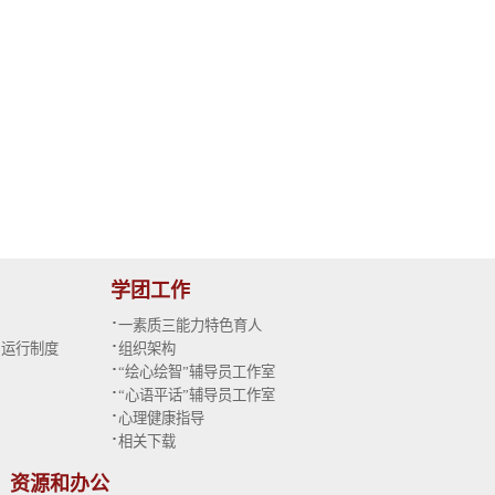
学团工作
·
一素质三能力特色育人
·
与运行制度
组织架构
·
“绘心绘智”辅导员工作室
·
“心语平话”辅导员工作室
·
心理健康指导
·
相关下载
资源和办公