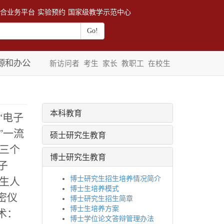
合业务平台
实验预约
国家级教学示范中心
源和办公
新访问者
考生
家长
教职工
在校生
本科教育
“电子
”一流
硕士研究生教育
三个
博士研究生教育
子
博士研究生招生培养情况简介
生人
博士生培养模式
密仪
博士研究生招生简章
博士生培养方案
术：
博士学位论文答辩管理办法