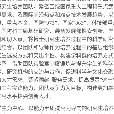
研究生培养团队。紧密围绕国家重大工程和重点武
展需求、及国际前沿热点和难点技术发展趋势，以
重点基金、国防“973”、国家“863”、科技部重
、国防科工局基础研究、装备发展部探索创新、型
引和切入点，将博士研究生培养过程中的科学研究
机结合，以团队和导师作为培养过程中的基层组织
究生选拔方式和突出个性、构建学科群的培养方式
体系，借助团队实验室制度锤炼与提升学生的科学
学、研究机构的交流与合作，促进科学与文化交融
人才需求，紧紧围绕“服务需求，提高质量”这一
和工程实践能力、团队竞争力为目标，构建更加融
养高水平拔尖创新人才。
学生为中心、以能力素质提高为导向的研究生培养