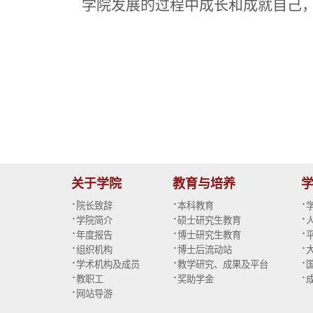
学院发展的过程中成长和成就自己
关于学院
教育与培养
·
·
·
院长致辞
本科教育
·
·
·
学院简介
硕士研究生教育
·
·
·
年度报告
博士研究生教育
·
·
·
组织机构
博士后流动站
·
·
·
学术机构及成员
教学研究、成果及平台
·
·
·
教职工
奖助学金
·
网站导游