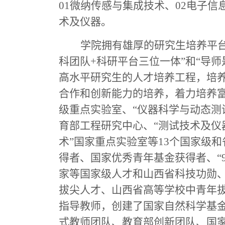
01微纳传感与集成技术、02电子信
术及仪器。
学院拥有雄厚的研究生培养平台
科团队+科研平台三位一体”和“导
高水平研究生的人才培养工程，培
合作和创新能力的培养，着力培养富
级重点实验室、“仪器科学与动态测
育部工程研究中心、“测试技术及仪
术”国家重点实验室
等13个国家级
得者、国家优秀青年基金获得者、“
家等国家级人才和山西省科技功勋
拔尖人才、山西省高等学校中青年拔
指导教师，创建了国家自然科学基
式教师团队、教育部创新团队、国