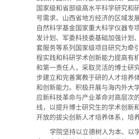
国家级和省部级高水平科学研究和
号需求、山西省地方经济的区域发
自然科学基金国家重大科学仪器专项、
发计划、军委科技委基础加强计划
套服务等系列国家级项目研究为牵
程实践和科研学术创新能力提高有
和第一责任人，采取灵活的博士研
步建立和完善寓教于研的人才培养
和创新能力。积极开展与海内外大
应新科技革命与产业革命对高层次的
线，以提升博士研究生的学术创新
开放的拔尖创新人才培养体系，培
学院坚持以立德树人为本、以