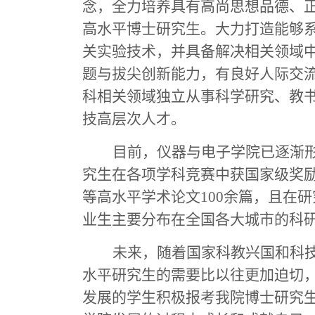
念，全力培养具有高尚思想品德、
高水平博士研究生。大力打造能够
关实验技术，并具备解决相关领域
题与拔尖创新能力，有良好人际交
科相关领域独立从事科学研究、教
技高层次人才。
目前，仪器与电子学院已逐渐
究生在各项学科竞赛中获国家级奖励1
等高水平学术论文100余篇，且在
业生主要分布在全国各大城市的科研
未来，随着国家科教兴国和科
水平研究生的需要比以往更加迫切
发展的学生积极报考我院博士研究