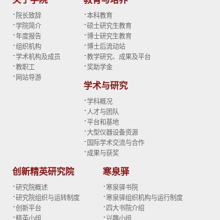
关于学院
教育与培养
·
·
院长致辞
本科教育
·
·
学院简介
硕士研究生教育
·
·
年度报告
博士研究生教育
·
·
组织机构
博士后流动站
·
·
学术机构及成员
教学研究、成果及平台
·
·
教职工
奖助学金
·
网站导游
学术与研究
·
学科概况
·
人才与团队
·
平台和基地
·
大型仪器设备资源
·
国际学术交流与合作
·
成果与获奖
创新精英研究院
寒泉驿
·
·
研究院概述
寒泉驿书院
·
·
研究院组织与运转制度
寒泉驿组织机构与运行制度
·
·
创新平台
四大书院介绍
·
·
精英小组
兴趣小组