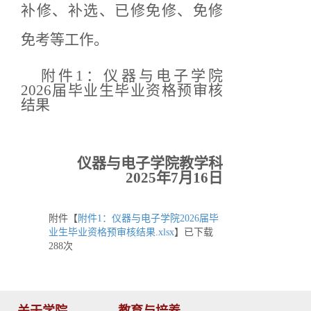
补修、补选、已修免修、免修
免考等工作。
附件
1：仪器与电子学院
202
6
届毕业生毕业资格预审核
结果
仪器与电子学院教学科
202
5
年
7
月
16
日
附件【
附件1：仪器与电子学院2026届毕
业生毕业资格预审核结果.xlsx
】已下载
288
次