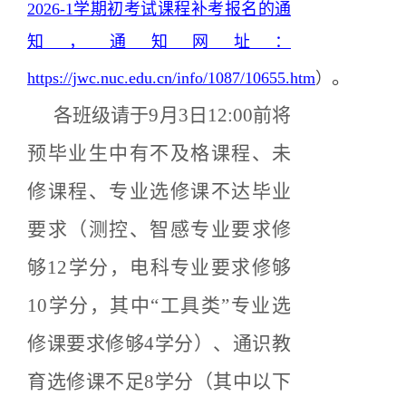
2026-1学期初考试课程补考报名的通
知，通知网址：
。
https://jwc.nuc.edu.cn/info/1087/10655.htm
）
各班级请于
9月3日12:00前将
预毕业生中有不及格课程、未
修课程、专业选修课不达毕业
要求
（测控、智感专业要求修
够
12学分，电科专业要求修够
10学分，其中“工具类”专业选
修课要求修够4学分）
、通识教
育选修课不足
8学分（其中以下