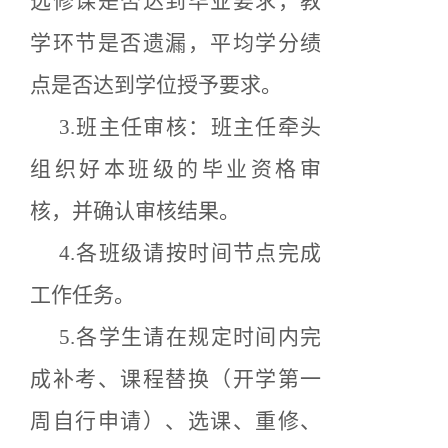
选修课是否达到毕业要求，教
学环节是否遗漏，平均学分绩
点是否达到学位授予要求。
3.班主任审核：班主任牵头
组织好本班级的毕业资格审
核，并确认审核结果。
4.各班级请按时间节点完成
工作任务。
5.各学生请在规定时间内完
成
补考、
课程替换
（
开学第一
周自行申请
）
、选课、重修、