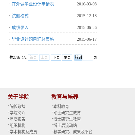
·
在外做毕业设计申请表
2016-03-08
·
试题格式
2015-12-18
·
成绩录入
2015-06-26
·
毕业设计题目汇总表格
2015-06-17
共27条 1/2
首页
上页
下页
尾页
页
关于学院
教育与培养
·
·
院长致辞
本科教育
·
·
学院简介
硕士研究生教育
·
·
年度报告
博士研究生教育
·
·
组织机构
博士后流动站
·
·
学术机构及成员
教学研究、成果及平台