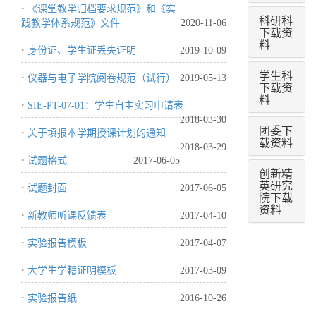
·
《课堂教学归档要求规范》和《实
科研科
践教学体系规范》文件
2020-11-06
下载资
料
·
身份证、学生证丢失证明
2019-10-09
学生科
·
仪器与电子学院阅卷规范（试行）
2019-05-13
下载资
料
·
SIE-PT-07-01：学生自主实习申请表
2018-03-30
团委下
·
关于填报本学期授课计划的通知
载资料
2018-03-29
·
试题格式
2017-06-05
创新精
英研究
·
试题封面
2017-06-05
院下载
资料
·
新教师听课反馈表
2017-04-10
·
实验报告模板
2017-04-07
·
大学生学籍证明模板
2017-03-09
·
实验报告纸
2016-10-26