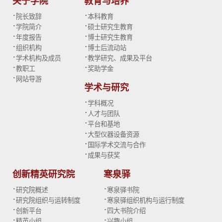
关于学院
教育与培养
·
·
院长致辞
本科教育
·
·
学院简介
硕士研究生教育
·
·
年度报告
博士研究生教育
·
·
组织机构
博士后流动站
·
·
学术机构及成员
教学研究、成果及平台
·
·
教职工
奖助学金
·
网站导游
学术与研究
·
学科概况
·
人才与团队
·
平台和基地
·
大型仪器设备资源
·
国际学术交流与合作
·
成果与获奖
创新精英研究院
寒泉驿
·
·
研究院概述
寒泉驿书院
·
·
研究院组织与运转制度
寒泉驿组织机构与运行制度
·
·
创新平台
四大书院介绍
·
·
精英小组
兴趣小组