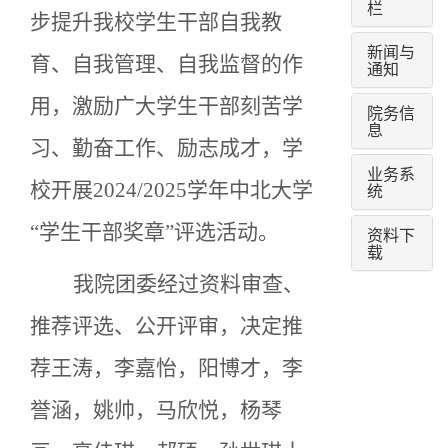
栏
步提升我校学生干部自我教
新闻与
育、自我管理、自我监督的作
通知
用，激励广大学生干部刻苦学
院务信
息
习、勤奋工作、励志成才，学
业务系
校开展2024/2025学年中北大学
统
“学生干部奖章”评选活动。
资料下
载
我院团委经过资料审查、
推荐评选、公开评审，决定推
荐王涛，李嘉怡，阳博才，李
誉涵，姚帅，马欣悦，杨琴