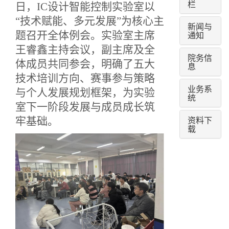
栏
日，
IC设计智能控制实验室以
“技术赋能、多元发展”为核心主
新闻与
题召开全体例会。实验室主席
通知
王睿鑫主持会议，副主席及全
院务信
体成员共同参会，明确了五大
息
技术培训方向、赛事参与策略
业务系
与个人发展规划框架，为实验
统
室下一阶段发展与成员成长筑
资料下
牢基础。
载