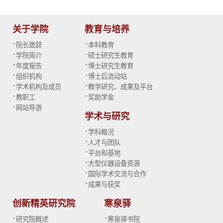
关于学院
教育与培养
·
·
院长致辞
本科教育
·
·
学院简介
硕士研究生教育
·
·
年度报告
博士研究生教育
·
·
组织机构
博士后流动站
·
·
学术机构及成员
教学研究、成果及平台
·
·
教职工
奖助学金
·
网站导游
学术与研究
·
学科概况
·
人才与团队
·
平台和基地
·
大型仪器设备资源
·
国际学术交流与合作
·
成果与获奖
创新精英研究院
寒泉驿
·
·
研究院概述
寒泉驿书院