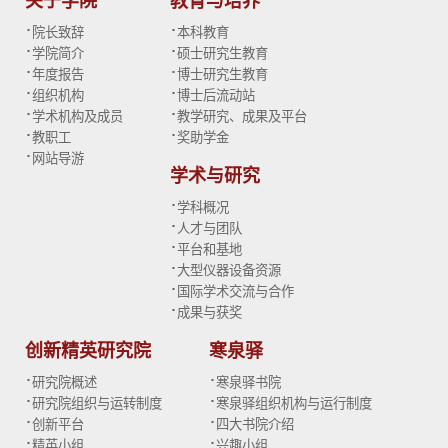
关于学院
教育与培养
·
·
院长致辞
本科教育
·
·
学院简介
硕士研究生教育
·
·
年度报告
博士研究生教育
·
·
组织机构
博士后流动站
·
·
学术机构及成员
教学研究、成果及平台
·
·
教职工
奖助学金
·
网站导游
学术与研究
·
学科概况
·
人才与团队
·
平台和基地
·
大型仪器设备资源
·
国际学术交流与合作
·
成果与获奖
创新精英研究院
寒泉驿
·
·
研究院概述
寒泉驿书院
·
·
研究院组织与运转制度
寒泉驿组织机构与运行制度
·
·
创新平台
四大书院介绍
·
·
精英小组
兴趣小组