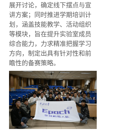
展开讨论，确定线下摆点与宣
讲方案；同时
推进
学期培训计
划，涵盖技能教学、活动组织
等模块，旨在提升
实验室
成员
综合能力，力求精准把握
学习
方向，制定出具有针对性和前
瞻性的备赛策
略
。