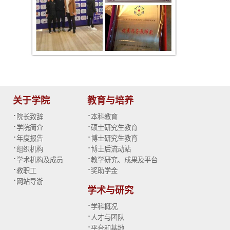
关于学院
教育与培养
·
·
院长致辞
本科教育
·
·
学院简介
硕士研究生教育
·
·
年度报告
博士研究生教育
·
·
组织机构
博士后流动站
·
·
学术机构及成员
教学研究、成果及平台
·
·
教职工
奖助学金
·
网站导游
学术与研究
·
学科概况
·
人才与团队
·
平台和基地