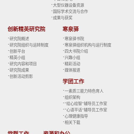
·
大型仪器设备资源
·
国际学术交流与合作
·
成果与获奖
创新精英研究院
寒泉驿
·
·
研究院概述
寒泉驿书院
·
·
研究院组织与运转制度
寒泉驿组织机构与运行制度
·
·
创新平台
四大书院介绍
·
·
精英小组
兴趣小组
·
·
研究内容和项目
精彩活动
·
·
研究院成果
媒体报道
·
创新活动剪影
学团工作
·
一素质三能力特色育人
·
组织架构
·
“绘心绘智”辅导员工作室
·
“心语平话”辅导员工作室
·
心理健康指导
·
相关下载