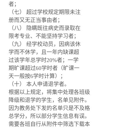
者；
（七） 超过学校规定期限未注
册而又无正当事由者；
（八） 隐瞒既往病史而录取在
限考专业、不能坚持学习者；
（九） 经学校动员，因病该休
学而不休学，且一年内缺课超
过该学年总学时20%者；一学
期旷课超过60学时者（旷课一
天一般按6学时计算）；
（十） 本人申请退学者。
根据以上规定，将集中处理各班级
降级和退学的学生，名单见附件。
因为教务处下发的名单只是不及格
总学分，所以部分学生信息有误。
需要各班自行从附件中筛选
下载
本