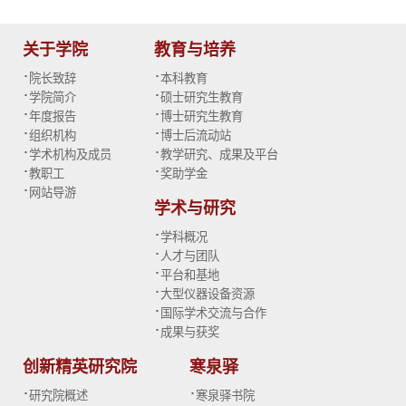
关于学院
教育与培养
·
·
院长致辞
本科教育
·
·
学院简介
硕士研究生教育
·
·
年度报告
博士研究生教育
·
·
组织机构
博士后流动站
·
·
学术机构及成员
教学研究、成果及平台
·
·
教职工
奖助学金
·
网站导游
学术与研究
·
学科概况
·
人才与团队
·
平台和基地
·
大型仪器设备资源
·
国际学术交流与合作
·
成果与获奖
创新精英研究院
寒泉驿
·
·
研究院概述
寒泉驿书院