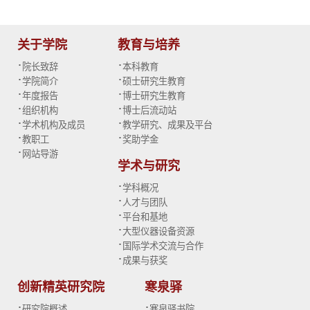
关于学院
教育与培养
·
·
院长致辞
本科教育
·
·
学院简介
硕士研究生教育
·
·
年度报告
博士研究生教育
·
·
组织机构
博士后流动站
·
·
学术机构及成员
教学研究、成果及平台
·
·
教职工
奖助学金
·
网站导游
学术与研究
·
学科概况
·
人才与团队
·
平台和基地
·
大型仪器设备资源
·
国际学术交流与合作
·
成果与获奖
创新精英研究院
寒泉驿
·
·
研究院概述
寒泉驿书院