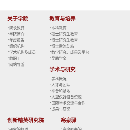
关于学院
教育与培养
·
·
院长致辞
本科教育
·
·
学院简介
硕士研究生教育
·
·
年度报告
博士研究生教育
·
·
组织机构
博士后流动站
·
·
学术机构及成员
教学研究、成果及平台
·
·
教职工
奖助学金
·
网站导游
学术与研究
·
学科概况
·
人才与团队
·
平台和基地
·
大型仪器设备资源
·
国际学术交流与合作
·
成果与获奖
创新精英研究院
寒泉驿
·
·
研究院概述
寒泉驿书院