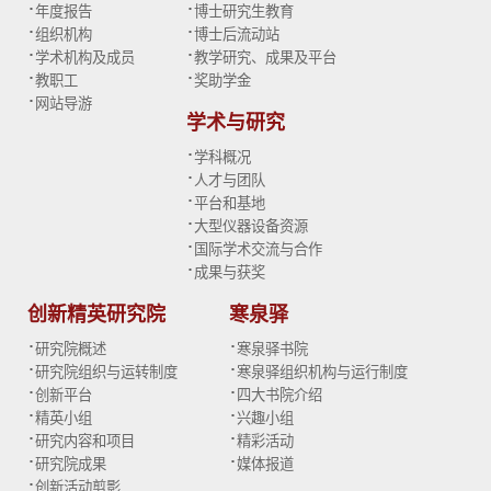
·
·
年度报告
博士研究生教育
·
·
组织机构
博士后流动站
·
·
学术机构及成员
教学研究、成果及平台
·
·
教职工
奖助学金
·
网站导游
学术与研究
·
学科概况
·
人才与团队
·
平台和基地
·
大型仪器设备资源
·
国际学术交流与合作
·
成果与获奖
创新精英研究院
寒泉驿
·
·
研究院概述
寒泉驿书院
·
·
研究院组织与运转制度
寒泉驿组织机构与运行制度
·
·
创新平台
四大书院介绍
·
·
精英小组
兴趣小组
·
·
研究内容和项目
精彩活动
·
·
研究院成果
媒体报道
·
创新活动剪影