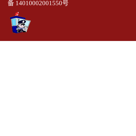
备 14010002001550号