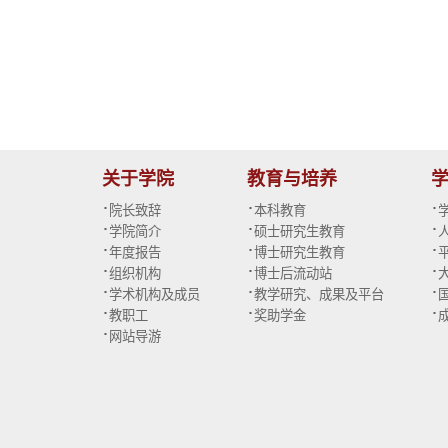
关于学院
教育与培养
·
·
·
院长致辞
本科教育
·
·
·
学院简介
硕士研究生教育
·
·
·
年度报告
博士研究生教育
·
·
·
组织机构
博士后流动站
·
·
·
学术机构及成员
教学研究、成果及平台
·
·
·
教职工
奖助学金
·
网站导游