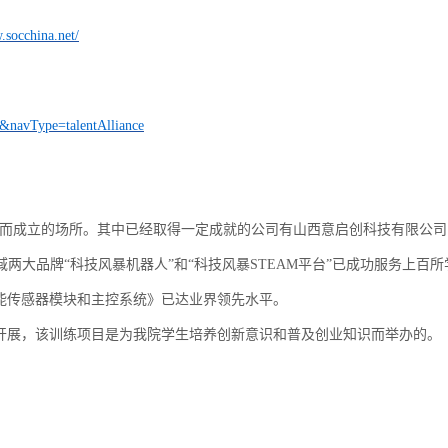
.socchina.net/
d=&navType=talentAlliance
而成立的场所。其中已经取得一定成就的公司有山西意启创科技有限公司
域两大品牌“科技风暴机器人”和“科技风暴STEAM平台”已成功服务上百
智能传感器模块和主控系统》已达业界领先水平。
的开展，该训练项目是为我院学生培养创新意识和普及创业知识而举办的。