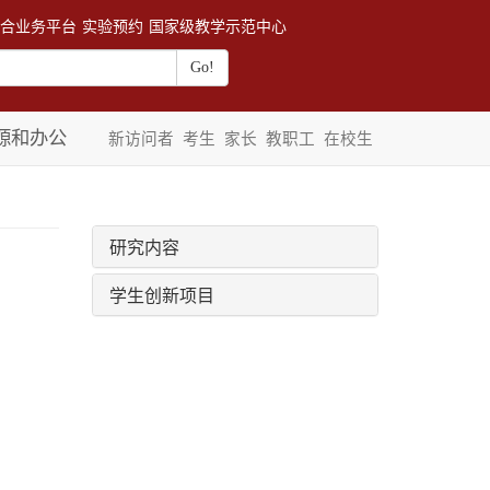
合业务平台
实验预约
国家级教学示范中心
源和办公
新访问者
考生
家长
教职工
在校生
研究内容
学生创新项目