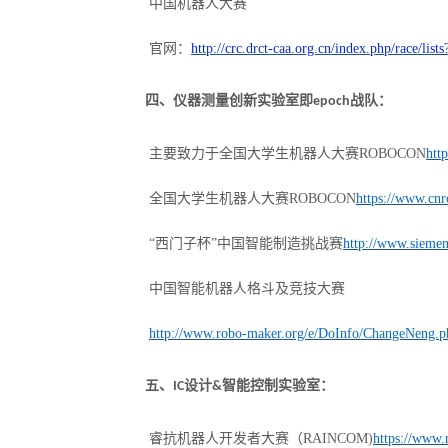
中国机器人大赛
官网：
http://crc.drct-caa.org.cn/index.php/race/list
四、仪器测量创新实验室即
战队：
epoch
主要致力于全国大学生机器人大赛
ROBOCON
htt
全国大学生机器人大赛
ROBOCON
https://www.cnr
“西门子杯”中国智能制造挑战赛
http://www.siemen
中国智能机器人格斗及竞技大赛
http://www.robo-maker.org/e/DoInfo/ChangeNeng.
五、
设计
智能控制实验室：
IC
&
睿抗机器人开发者大赛（
RAINCOM)
https://www