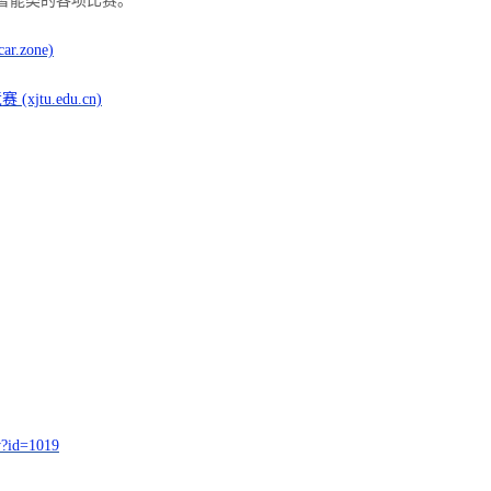
智能类的各项比赛。
r.zone)
jtu.edu.cn)
ew?id=1019