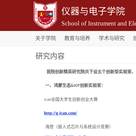
仪器与电子学院
School of Instrument and Ele
关于学院
教育与培养
学术与研究
研究内容
我院创新精英研究院共下设五个创新型实验室、
一、鸿蒙生态
创新实验室：
&IOT
ican全国大学生创新创业大赛
http://g-ican.com/
海思（嵌入式芯片与系统设计竞赛）