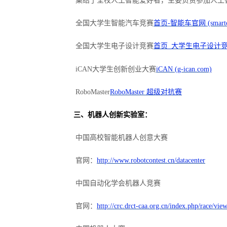
集结了全校人工智能爱好者，主要负责参加人工
全国大学生智能汽车竞赛
首页
-智能车官网 (smartca
全国大学生电子设计竞赛
首页
_大学生电子设计竞赛 (x
iCAN大学生创新创业大赛
iCAN (g-ican.com)
RoboMaster
RoboMaster 超级对抗赛
三、机器人创新实验室：
中国高校智能机器人创意大赛
官网：
http://www.robotcontest.cn/datacenter
中国自动化学会机器人竞赛
官网：
http://crc.drct-caa.org.cn/index.php/race/vi