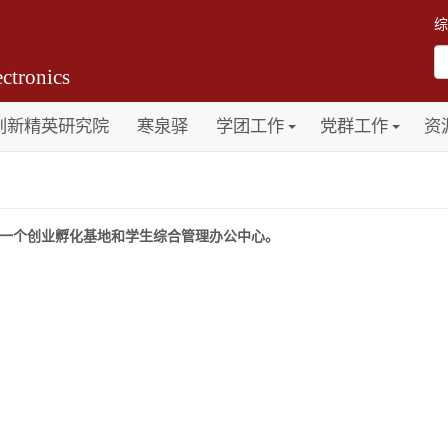
综
ctronics
创新精英研究院
寒泉驿
学团工作
党群工作
资
一个创业孵化基地和学生综合管理办公中心。