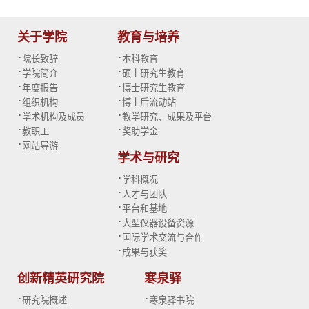
关于学院
教育与培养
·
·
院长致辞
本科教育
·
·
学院简介
硕士研究生教育
·
·
年度报告
博士研究生教育
·
·
组织机构
博士后流动站
·
·
学术机构及成员
教学研究、成果及平台
·
·
教职工
奖助学金
·
网站导游
学术与研究
·
学科概况
·
人才与团队
·
平台和基地
·
大型仪器设备资源
·
国际学术交流与合作
·
成果与获奖
创新精英研究院
寒泉驿
·
·
研究院概述
寒泉驿书院