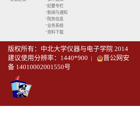
·
纪要专栏
·
新闻与通知
·
院务信息
·
业务系统
·
资料下载
版权所有：中北大学仪器与电子学院 2014
建议使用分辨率：1440*900
晋公网安
|
备 14010002001550号