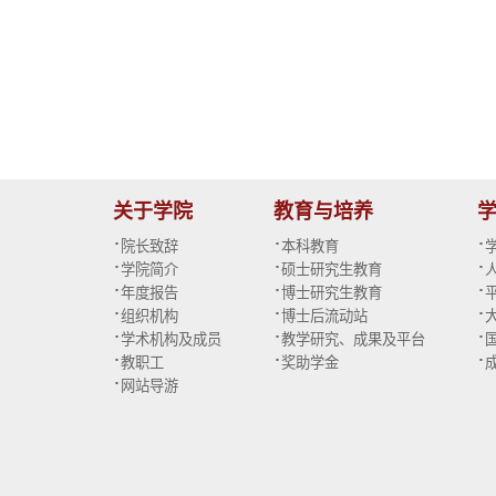
关于学院
教育与培养
·
·
·
院长致辞
本科教育
·
·
·
学院简介
硕士研究生教育
·
·
·
年度报告
博士研究生教育
·
·
·
组织机构
博士后流动站
·
·
·
学术机构及成员
教学研究、成果及平台
·
·
·
教职工
奖助学金
·
网站导游