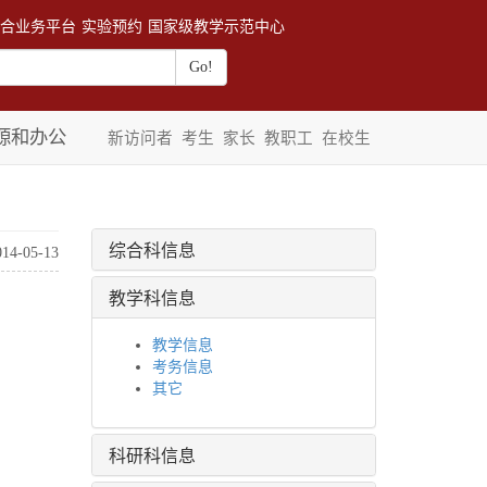
合业务平台
实验预约
国家级教学示范中心
源和办公
新访问者
考生
家长
教职工
在校生
综合科信息
014-05-13
教学科信息
教学信息
考务信息
其它
科研科信息