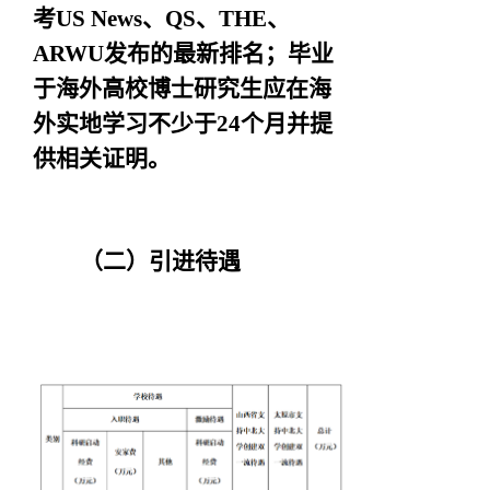
考US News、QS、THE、
ARWU发布的最新排名；毕业
于海外高校博士研究生应在海
外实地学习不少于24个月并提
供相关证明。
（二）引进待遇