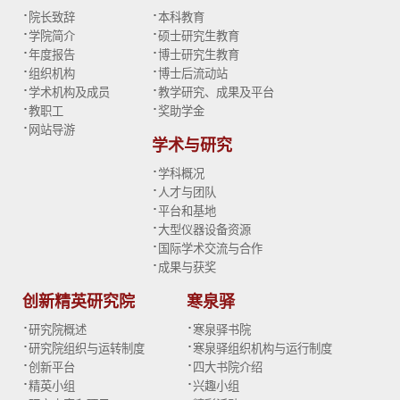
·
·
院长致辞
本科教育
·
·
学院简介
硕士研究生教育
·
·
年度报告
博士研究生教育
·
·
组织机构
博士后流动站
·
·
学术机构及成员
教学研究、成果及平台
·
·
教职工
奖助学金
·
网站导游
学术与研究
·
学科概况
·
人才与团队
·
平台和基地
·
大型仪器设备资源
·
国际学术交流与合作
·
成果与获奖
创新精英研究院
寒泉驿
·
·
研究院概述
寒泉驿书院
·
·
研究院组织与运转制度
寒泉驿组织机构与运行制度
·
·
创新平台
四大书院介绍
·
·
精英小组
兴趣小组