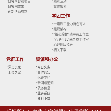
·
·
研究内容和项目
精彩活动
·
·
研究院成果
媒体报道
·
创新活动剪影
学团工作
·
一素质三能力特色育人
·
组织架构
·
“绘心绘智”辅导员工作室
·
“心语平话”辅导员工作室
·
心理健康指导
·
相关下载
党群工作
资源和办公
·
·
党员之家
今日头条
·
·
工会之家
事件通知
·
纪要专栏
·
新闻与通知
·
院务信息
·
业务系统
·
资料下载